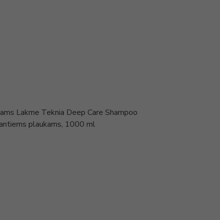
kams Lakme Teknia Deep Care Shampoo
jantiems plaukams, 1000 ml