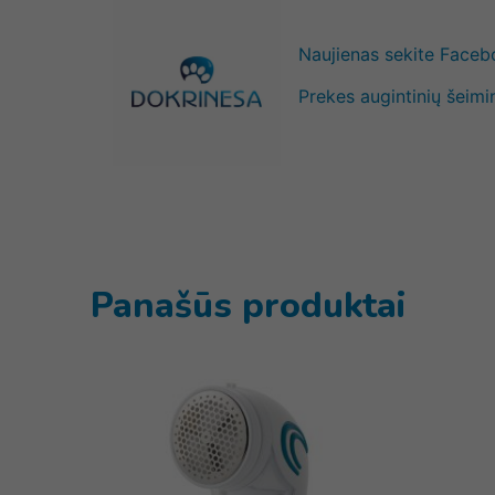
Naujienas sekite Face
Prekes augintinių šeimi
Panašūs produktai