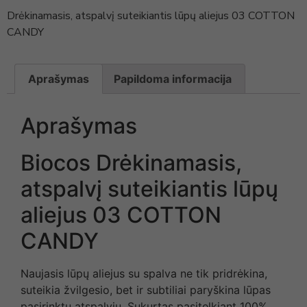
Drėkinamasis, atspalvį suteikiantis lūpų aliejus 03 COTTON
CANDY
Aprašymas
Papildoma informacija
Aprašymas
Biocos Drėkinamasis,
atspalvį suteikiantis lūpų
aliejus 03 COTTON
CANDY
Naujasis lūpų aliejus su spalva ne tik pridrėkina,
suteikia žvilgesio, bet ir subtiliai paryškina lūpas
pasirinktu atspalviu. Sukurtas pasitelkiant 100%