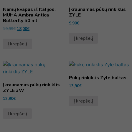
Namų kvapas iš Italijos.
Įkraunamas pūkų rinkiklis
MUHA Ambra Antica
ZYLE
Butterfly 50 ml
9,90
€
19,99
€
18,00
€
Į krepšelį
Į krepšelį
Pūkų rinkiklis Zyle baltas
Įkraunamas pūkų rinkiklis
13,90
€
ZYLE 3W
12,90
€
Į krepšelį
Į krepšelį