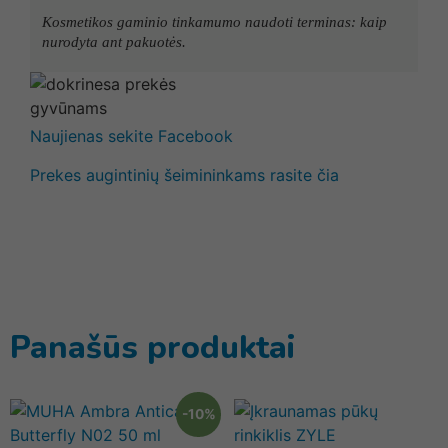
Kosmetikos gaminio tinkamumo naudoti terminas: kaip
nurodyta ant pakuotės.
Naujienas sekite Facebook
Prekes augintinių šeimininkams rasite čia
Panašūs produktai
-10%