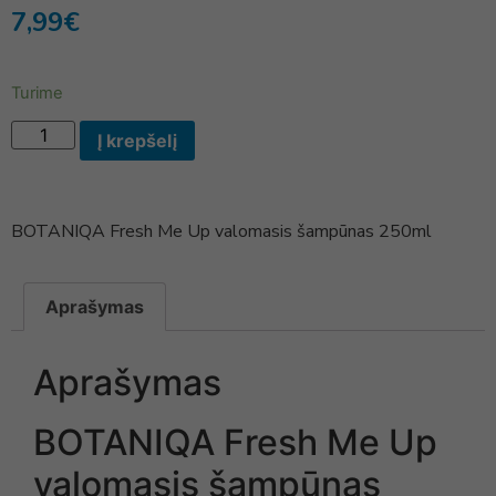
7,99
€
Turime
Į krepšelį
BOTANIQA Fresh Me Up valomasis šampūnas 250ml
Aprašymas
Aprašymas
BOTANIQA Fresh Me Up
valomasis šampūnas