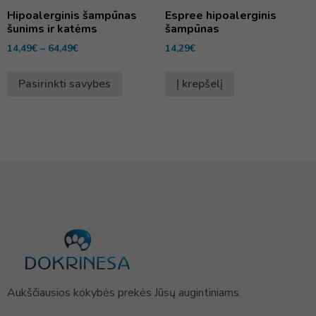
Hipoalerginis šampūnas
Espree hipoalerginis
šunims ir katėms
šampūnas
14,49
€
–
64,49
€
14,29
€
Pasirinkti savybes
Į krepšelį
Aukščiausios kokybės prekės Jūsų augintiniams.