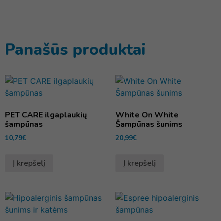
Panašūs produktai
PET CARE ilgaplaukių
White On White
šampūnas
Šampūnas šunims
10,79
€
20,99
€
Į krepšelį
Į krepšelį