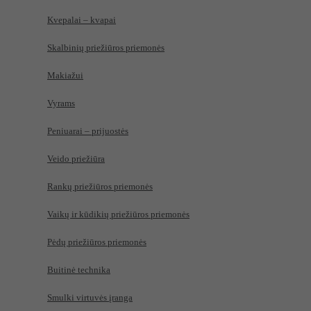
Kvepalai – kvapai
Skalbinių priežiūros priemonės
Makiažui
Vyrams
Peniuarai – prijuostės
Veido priežiūra
Rankų priežiūros priemonės
Vaikų ir kūdikių priežiūros priemonės
Pėdų priežiūros priemonės
Buitinė technika
Smulki virtuvės įranga