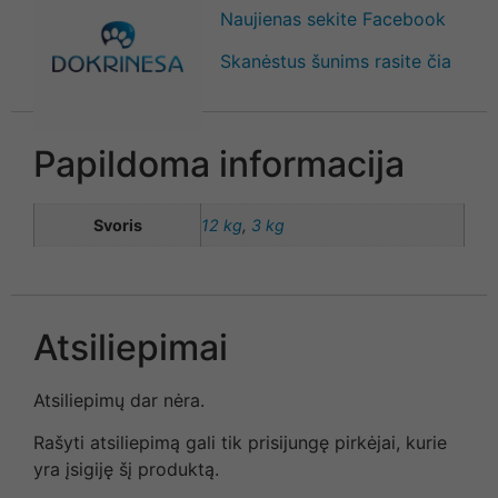
Naujienas sekite Facebook
Skanėstus šunims rasite čia
Papildoma informacija
Svoris
12 kg
,
3 kg
Atsiliepimai
Atsiliepimų dar nėra.
Rašyti atsiliepimą gali tik prisijungę pirkėjai, kurie
yra įsigiję šį produktą.