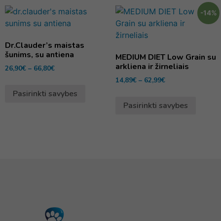
-14%
Dr.Clauder’s maistas
šunims, su antiena
MEDIUM DIET Low Grain su
arkliena ir žirneliais
26,90
€
–
66,80
€
14,89
€
–
62,99
€
Pasirinkti savybes
Pasirinkti savybes