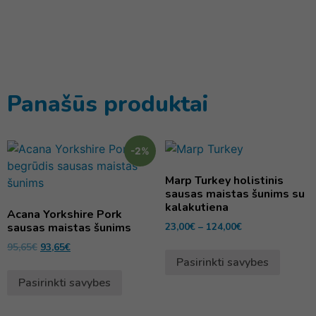
Panašūs produktai
-2%
Marp Turkey holistinis
sausas maistas šunims su
kalakutiena
Acana Yorkshire Pork
sausas maistas šunims
23,00
€
–
124,00
€
95,65
€
93,65
€
Pasirinkti savybes
Pasirinkti savybes