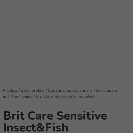
Pradžia
/
Šunų prekės
/
Sausas maistas šunims
/
Brit sausas
maistas šunims
/ Brit Care Sensitive Insect&Fish
Brit Care Sensitive
Insect&Fish