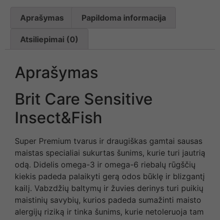
Aprašymas
Papildoma informacija
Atsiliepimai (0)
Aprašymas
Brit Care Sensitive
Insect&Fish
Super Premium tvarus ir draugiškas gamtai sausas
maistas specialiai sukurtas šunims, kurie turi jautrią
odą. Didelis omega-3 ir omega-6 riebalų rūgščių
kiekis padeda palaikyti gerą odos būklę ir blizgantį
kailį. Vabzdžių baltymų ir žuvies derinys turi puikių
maistinių savybių, kurios padeda sumažinti maisto
alergijų riziką ir tinka šunims, kurie netoleruoja tam