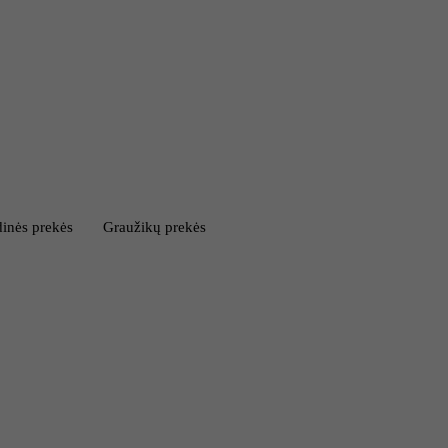
inės prekės
Graužikų prekės