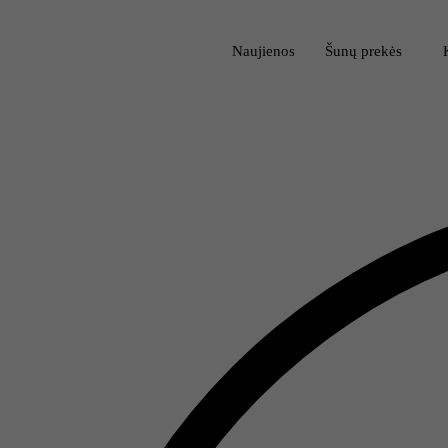
Naujienos
Šunų prekės