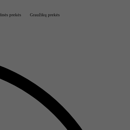
inės prekės
Graužikų prekės