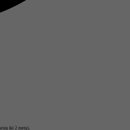
esių iki 2 metų).