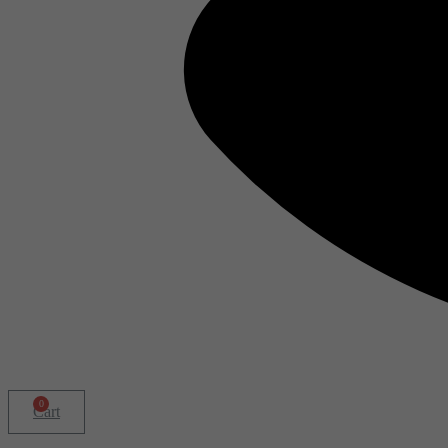
0
Cart