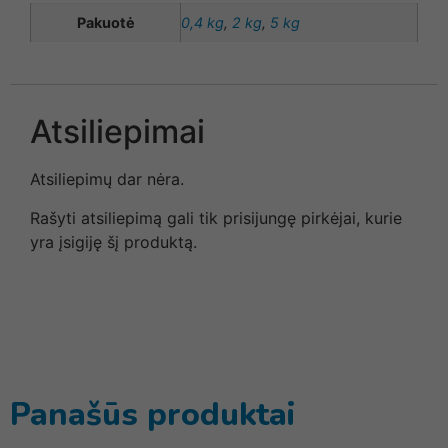
Pakuotė
0,4 kg
,
2 kg
,
5 kg
Atsiliepimai
Atsiliepimų dar nėra.
Rašyti atsiliepimą gali tik prisijungę pirkėjai, kurie
yra įsigiję šį produktą.
Panašūs produktai