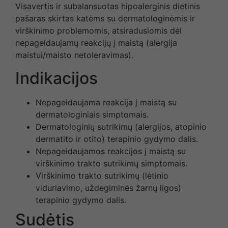
Visavertis ir subalansuotas hipoalerginis dietinis
pašaras skirtas katėms su dermatologinėmis ir
virškinimo problemomis, atsiradusiomis dėl
nepageidaujamų reakcijų į maistą (alergija
maistui/maisto netoleravimas).
Indikacijos
Nepageidaujama reakcija į maistą su
dermatologiniais simptomais.
Dermatologinių sutrikimų (alergijos, atopinio
dermatito ir otito) terapinio gydymo dalis.
Nepageidaujamos reakcijos į maistą su
virškinimo trakto sutrikimų simptomais.
Virškinimo trakto sutrikimų (lėtinio
viduriavimo, uždegiminės žarnų ligos)
terapinio gydymo dalis.
Sudėtis