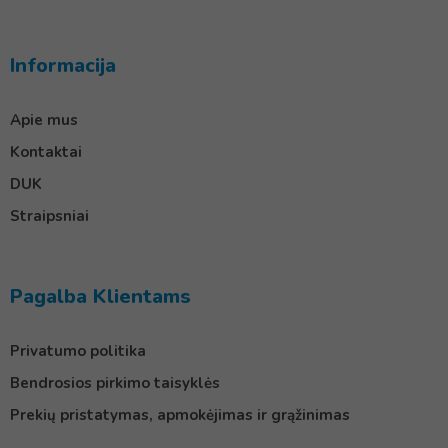
Informacija
Apie mus
Kontaktai
DUK
Straipsniai
Pagalba Klientams
Privatumo politika
Bendrosios pirkimo taisyklės
Prekių pristatymas, apmokėjimas ir grąžinimas