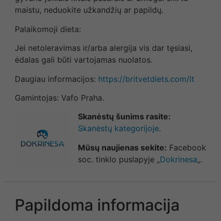
maistu, neduokite užkandžių ar papildų.
Palaikomoji dieta:
Jei netoleravimas ir/arba alergija vis dar tęsiasi,
ėdalas gali būti vartojamas nuolatos.
Daugiau informacijos:
https://britvetdiets.com/lt
Gamintojas: Vafo Praha.
Skanėstų šunims rasite:
Skanėstų kategorijoje
.
Mūsų naujienas sekite:
Facebook
soc. tinklo puslapyje „
Dokrinesa
„.
Papildoma informacija