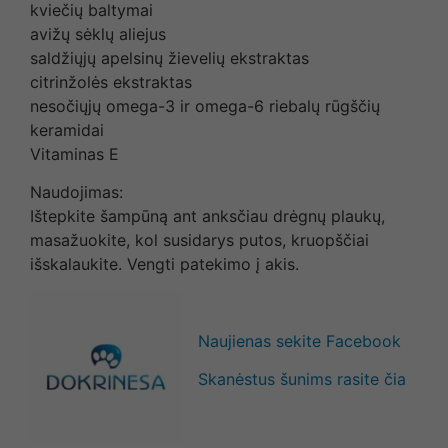
kviečių baltymai
avižų sėklų aliejus
saldžiųjų apelsinų žievelių ekstraktas
citrinžolės ekstraktas
nesočiųjų omega-3 ir omega-6 riebalų rūgščių
keramidai
Vitaminas E
Naudojimas:
Ištepkite šampūną ant anksčiau drėgnų plaukų,
masažuokite, kol susidarys putos, kruopščiai
išskalaukite. Vengti patekimo į akis.
Naujienas sekite Facebook
Skanėstus šunims rasite čia