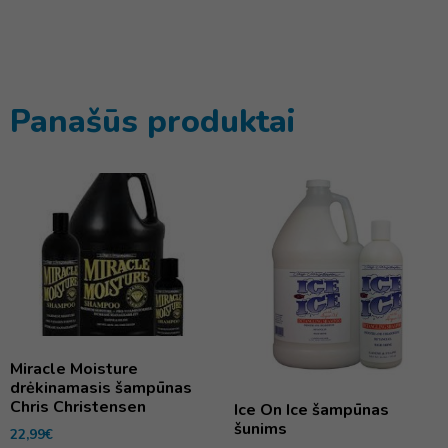
Panašūs produktai
Miracle Moisture
drėkinamasis šampūnas
Chris Christensen
Ice On Ice šampūnas
šunims
22,99
€