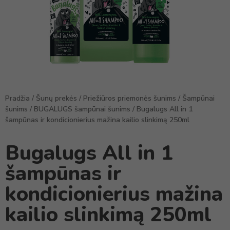
Pradžia
/
Šunų prekės
/
Priežiūros priemonės šunims
/
Šampūnai
šunims
/
BUGALUGS šampūnai šunims
/ Bugalugs All in 1
šampūnas ir kondicionierius mažina kailio slinkimą 250ml
Bugalugs All in 1
šampūnas ir
kondicionierius mažina
kailio slinkimą 250ml