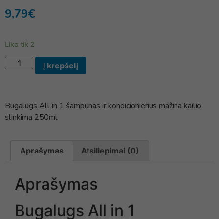
9,79
€
Liko tik 2
Į krepšelį
Bugalugs All in 1 šampūnas ir kondicionierius mažina kailio
slinkimą 250ml
Aprašymas
Atsiliepimai (0)
Aprašymas
Bugalugs All in 1