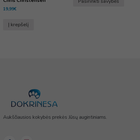
Chris Christensen
Pasirinkti savybes
19,99
€
Į krepšelį
Aukščiausios kokybės prekės Jūsų augintiniams.