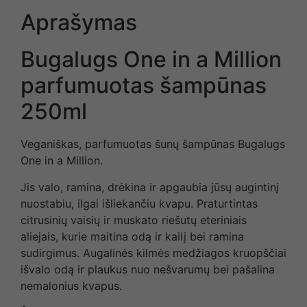
Aprašymas
Bugalugs One in a Million
parfumuotas šampūnas
250ml
Veganiškas, parfumuotas šunų šampūnas Bugalugs
One in a Million.
Jis valo, ramina, drėkina ir apgaubia jūsų augintinį
nuostabiu, ilgai išliekančiu kvapu. Praturtintas
citrusinių vaisių ir muskato riešutų eteriniais
aliejais, kurie maitina odą ir kailį bei ramina
sudirgimus. Augalinės kilmės medžiagos kruopščiai
išvalo odą ir plaukus nuo nešvarumų bei pašalina
nemalonius kvapus.