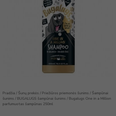
Pradžia
/
Šunų prekės
/
Priežiūros priemonės šunims
/
Šampūnai
šunims
/
BUGALUGS šampūnai šunims
/ Bugalugs One in a Million
parfumuotas šampūnas 250ml