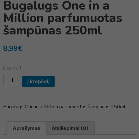
Bugalugs One in a
Million parfumuotas
šampūnas 250ml
8,99
€
Liko tik 1
Į krepšelį
Bugalugs One in a Million parfumuotas šampūnas 250ml
Aprašymas
Atsiliepimai (0)