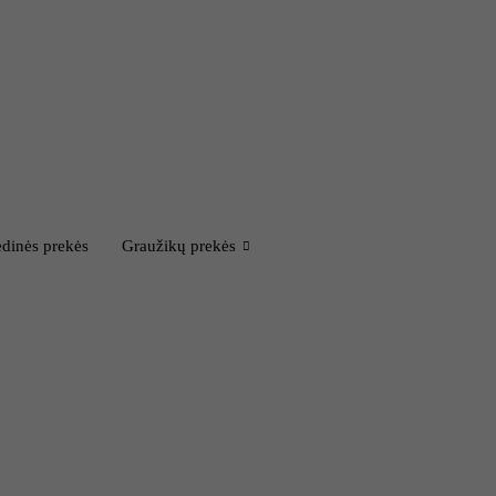
dinės prekės
Graužikų prekės