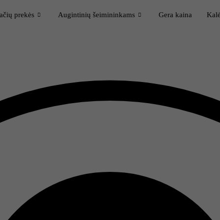
ačių prekės
Augintinių šeimininkams
Gera kaina
Kalė