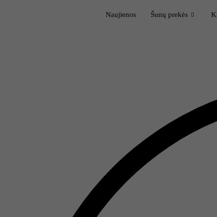
Naujienos
Šunų prekės
K