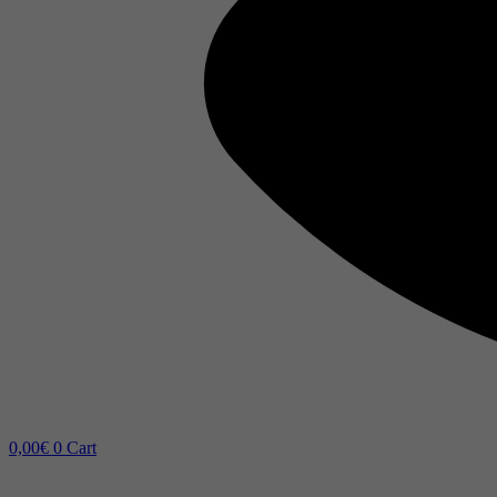
0,00
€
0
Cart