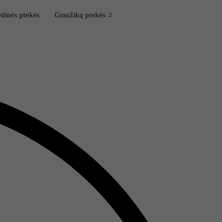
dinės prekės
Graužikų prekės