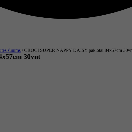
utės šunims
/ CROCI SUPER NAPPY DAISY paklotai 84x57cm 30vn
x57cm 30vnt