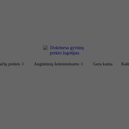
ačių prekės
Augintinių šeimininkams
Gera kaina
Kalė