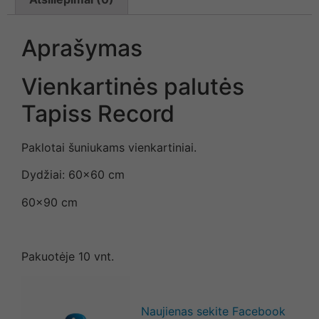
Aprašymas
Vienkartinės palutės
Tapiss Record
Paklotai šuniukams vienkartiniai.
Dydžiai: 60×60 cm
60×90 cm
Pakuotėje 10 vnt.
Naujienas sekite Facebook