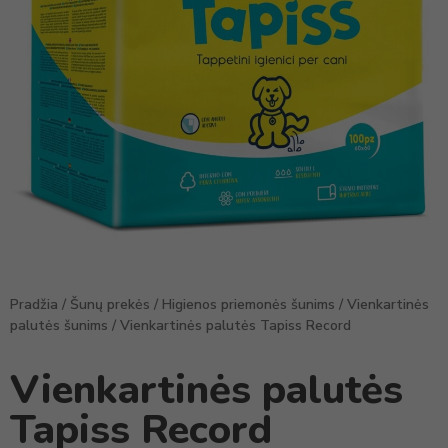
Pradžia
/
Šunų prekės
/
Higienos priemonės šunims
/
Vienkartinės
palutės šunims
/ Vienkartinės palutės Tapiss Record
Vienkartinės palutės
Tapiss Record