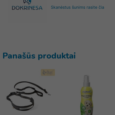
Skanėstus šunims rasite čia
Panašūs produktai