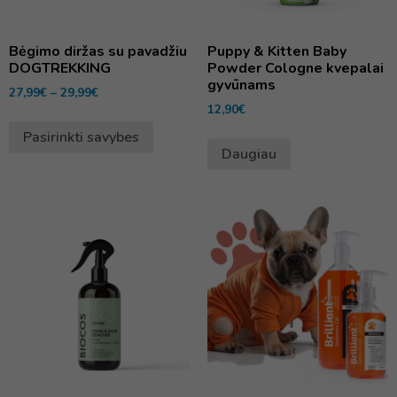
Bėgimo diržas su pavadžiu
Puppy & Kitten Baby
DOGTREKKING
Powder Cologne kvepalai
gyvūnams
27,99
€
–
29,99
€
12,90
€
Pasirinkti savybes
Daugiau