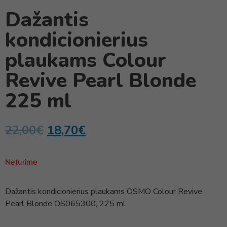
Dažantis
kondicionierius
plaukams Colour
Revive Pearl Blonde
225 ml
22,00
€
18,70
€
Neturime
Dažantis kondicionierius plaukams OSMO Colour Revive
Pearl Blonde OS065300, 225 ml