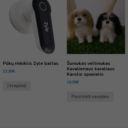
Pūkų rinkiklis Zyle baltas
Šuniukas veltinukas
Kavalieriaus karaliaus
13,90
€
Karolio spanielis
16,99
€
Į krepšelį
Pasirinkti savybes