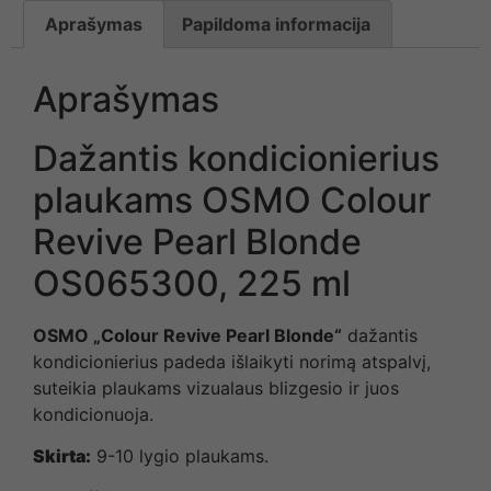
Aprašymas
Papildoma informacija
Aprašymas
Dažantis kondicionierius
plaukams OSMO Colour
Revive Pearl Blonde
OS065300, 225 ml
OSMO
„
Colour Revive Pearl Blonde
“
dažantis
kondicionierius padeda išlaikyti norimą atspalvį,
suteikia plaukams vizualaus blizgesio ir juos
kondicionuoja.
Skirta:
9-10 lygio plaukams.