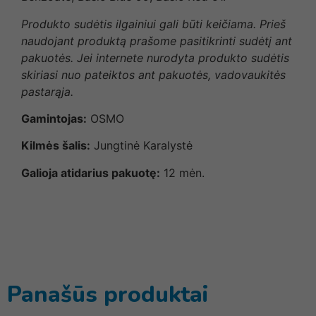
Produkto sudėtis ilgainiui gali būti keičiama. Prieš
naudojant produktą prašome pasitikrinti sudėtį ant
pakuotės. Jei internete nurodyta produkto sudėtis
skiriasi nuo pateiktos ant pakuotės, vadovaukitės
pastarąja.
Gamintojas:
OSMO
Kilmės šalis:
Jungtinė Karalystė
Galioja atidarius pakuotę:
12 mėn.
Panašūs produktai