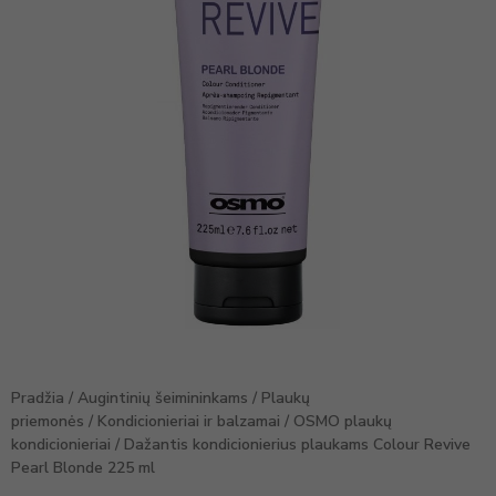
Pradžia
/
Augintinių šeimininkams
/
Plaukų
priemonės
/
Kondicionieriai ir balzamai
/
OSMO plaukų
kondicionieriai
/ Dažantis kondicionierius plaukams Colour Revive
Pearl Blonde 225 ml