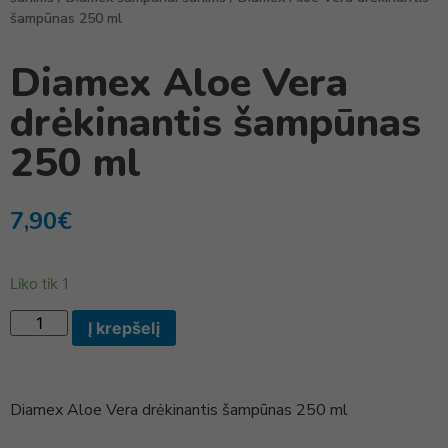
šampūnas 250 ml
Diamex Aloe Vera
drėkinantis šampūnas
250 ml
7,90
€
Liko tik 1
Į krepšelį
Diamex Aloe Vera drėkinantis šampūnas 250 ml