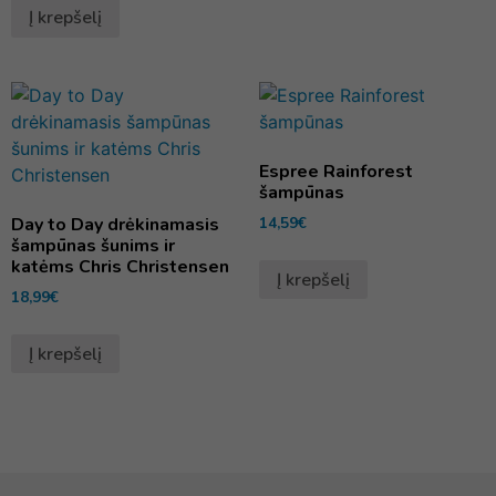
Į krepšelį
Espree Rainforest
šampūnas
Day to Day drėkinamasis
14,59
€
šampūnas šunims ir
katėms Chris Christensen
Į krepšelį
18,99
€
Į krepšelį