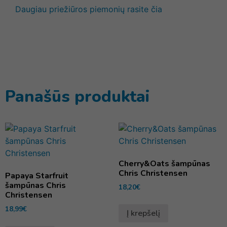
Daugiau priežiūros piemonių rasite čia
Panašūs produktai
Cherry&Oats šampūnas
Chris Christensen
Papaya Starfruit
šampūnas Chris
18,20
€
Christensen
18,99
€
Į krepšelį