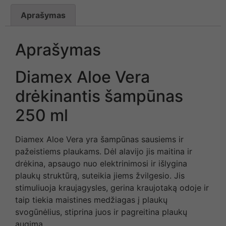
Aprašymas
Aprašymas
Diamex Aloe Vera
drėkinantis šampūnas
250 ml
Diamex Aloe Vera yra šampūnas sausiems ir
pažeistiems plaukams. Dėl alavijo jis maitina ir
drėkina, apsaugo nuo elektrinimosi ir išlygina
plaukų struktūrą, suteikia jiems žvilgesio. Jis
stimuliuoja kraujagysles, gerina kraujotaką odoje ir
taip tiekia maistines medžiagas į plaukų
svogūnėlius, stiprina juos ir pagreitina plaukų
augimą.