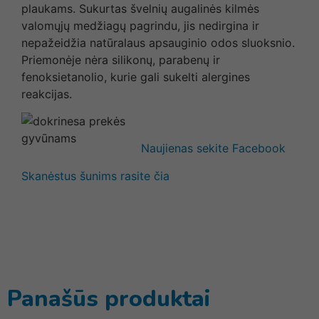
plaukams. Sukurtas švelnių augalinės kilmės
valomųjų medžiagų pagrindu, jis nedirgina ir
nepažeidžia natūralaus apsauginio odos sluoksnio.
Priemonėje nėra silikonų, parabenų ir
fenoksietanolio, kurie gali sukelti alergines
reakcijas.
Naujienas sekite Facebook
Skanėstus šunims rasite čia
Panašūs produktai