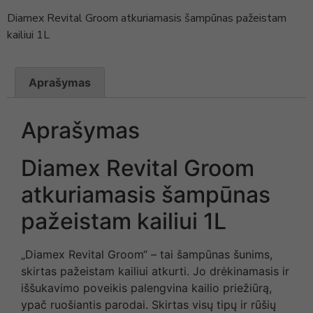
Diamex Revital Groom atkuriamasis šampūnas pažeistam
kailiui 1L
Aprašymas
Aprašymas
Diamex Revital Groom
atkuriamasis šampūnas
pažeistam kailiui 1L
„Diamex Revital Groom“ – tai šampūnas šunims,
skirtas pažeistam kailiui atkurti. Jo drėkinamasis ir
iššukavimo poveikis palengvina kailio priežiūrą,
ypač ruošiantis parodai. Skirtas visų tipų ir rūšių