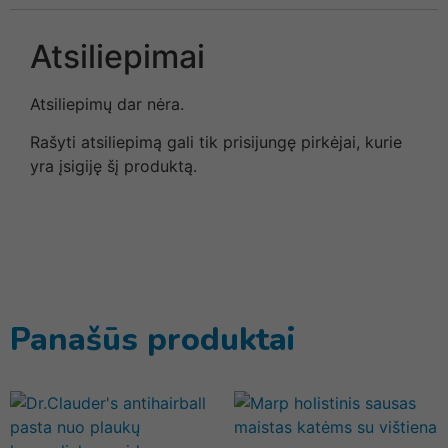
Atsiliepimai
Atsiliepimų dar nėra.
Rašyti atsiliepimą gali tik prisijungę pirkėjai, kurie
yra įsigiję šį produktą.
Panašūs produktai