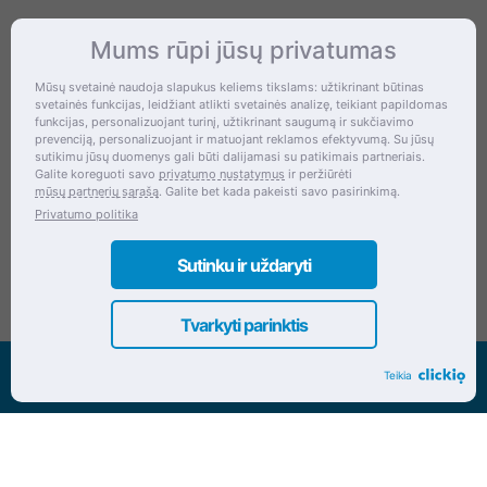
Mums rūpi jūsų privatumas
Kontaktai
Mūsų svetainė naudoja slapukus keliems tikslams: užtikrinant būtinas
svetainės funkcijas, leidžiant atlikti svetainės analizę, teikiant papildomas
Šventupės g. 28, Kaunas, Lietuva
funkcijas, personalizuojant turinį, užtikrinant saugumą ir sukčiavimo
prevenciją, personalizuojant ir matuojant reklamos efektyvumą. Su jūsų
+370 (672) 27 650
sutikimu jūsų duomenys gali būti dalijamasi su patikimais partneriais.
Galite koreguoti savo
privatumo nustatymus
ir peržiūrėti
info@dokrinesa.lt
mūsų partnerių sąrašą
. Galite bet kada pakeisti savo pasirinkimą.
Privatumo politika
MB PETHOMEPEOPLE
Įmonės kodas: 305695822
Sutinku ir uždaryti
Tvarkyti parinktis
Visos teisės saugomos www.dokrinesa.lt
Teikia