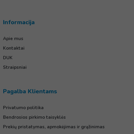
Informacija
Apie mus
Kontaktai
DUK
Straipsniai
Pagalba Klientams
Privatumo politika
Bendrosios pirkimo taisyklės
Prekių pristatymas, apmokėjimas ir grąžinimas