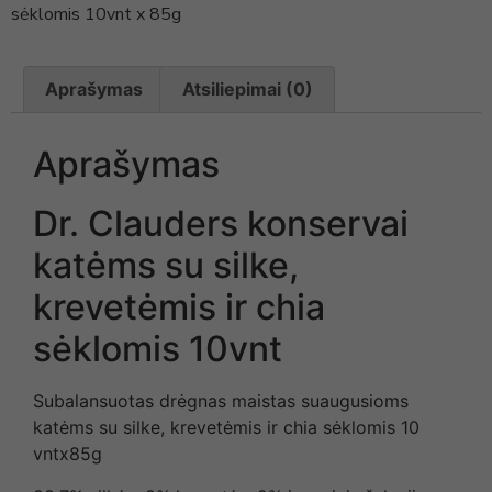
sėklomis 10vnt x 85g
Aprašymas
Atsiliepimai (0)
Aprašymas
Dr. Clauders konservai
katėms su silke,
krevetėmis ir chia
sėklomis 10vnt
Subalansuotas drėgnas maistas suaugusioms
katėms su silke, krevetėmis ir chia sėklomis 10
vntx85g