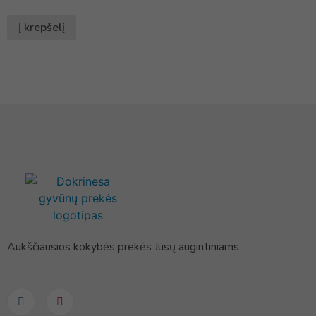
Į krepšelį
Aukščiausios kokybės prekės Jūsų augintiniams.