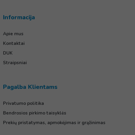
Informacija
Apie mus
Kontaktai
DUK
Straipsniai
Pagalba Klientams
Privatumo politika
Bendrosios pirkimo taisyklės
Prekių pristatymas, apmokėjimas ir grąžinimas