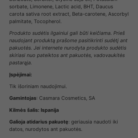
sorbate, Limonene, Lactic acid, BHT, Daucus
carota sativa root extract, Beta-carotene, Ascorbyl
palmitate, Tocopherol.
Produkto sudėtis ilgainiui gali būti keičiama. Prieš
naudojant produktą prašome pasitikrinti sudėtį ant
pakuotės. Jei internete nurodyta produkto sudėtis
skiriasi nuo pateiktos ant pakuotės, vadovaukitės
pastarąja.
Įspėjimai:
Tik išoriniam naudojimui.
Gamintojas
: Casmara Cosmetics, SA
Kilmės šalis: Ispanija
Galioja atidarius pakuotę
: geriausia naudoti iki
datos, nurodytos ant pakuotės.