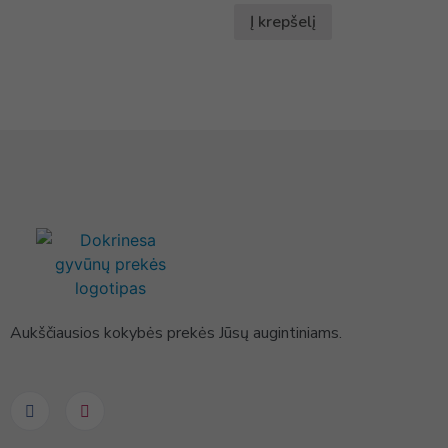
Į krepšelį
Aukščiausios kokybės prekės Jūsų augintiniams.