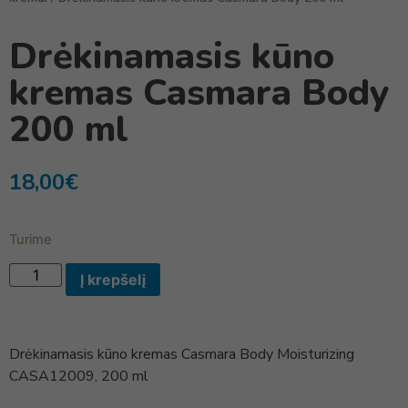
Drėkinamasis kūno
kremas Casmara Body
200 ml
18,00
€
Turime
Į krepšelį
Drėkinamasis kūno kremas Casmara Body Moisturizing
CASA12009, 200 ml