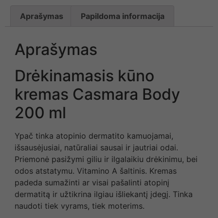
Aprašymas
Papildoma informacija
Aprašymas
Drėkinamasis kūno
kremas Casmara Body
200 ml
Ypač tinka atopinio dermatito kamuojamai,
išsausėjusiai, natūraliai sausai ir jautriai odai.
Priemonė pasižymi giliu ir ilgalaikiu drėkinimu, bei
odos atstatymu. Vitamino A šaltinis. Kremas
padeda sumažinti ar visai pašalinti atopinį
dermatitą ir užtikrina ilgiau išliekantį įdegį. Tinka
naudoti tiek vyrams, tiek moterims.