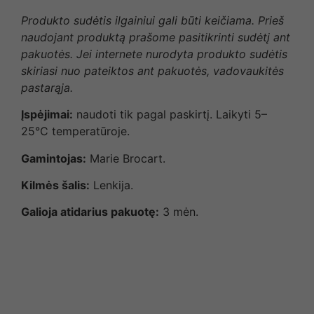
Produkto sudėtis ilgainiui gali būti keičiama. Prieš
naudojant produktą prašome pasitikrinti sudėtį ant
pakuotės. Jei internete nurodyta produkto sudėtis
skiriasi nuo pateiktos ant pakuotės, vadovaukitės
pastarąja.
Įspėjimai:
naudoti tik pagal paskirtį. Laikyti 5–
25°C temperatūroje.
Gamintojas:
Marie Brocart.
Kilmės šalis:
Lenkija.
Galioja atidarius pakuotę:
3 mėn.