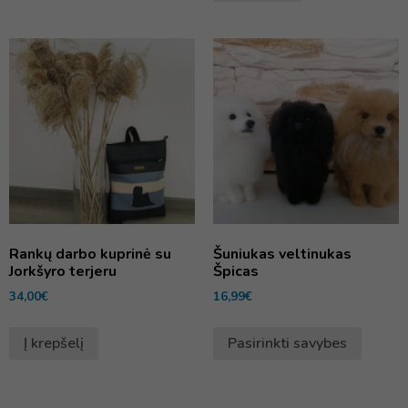
Rankų darbo kuprinė su
Šuniukas veltinukas
Jorkšyro terjeru
Špicas
34,00
€
16,99
€
Į krepšelį
Pasirinkti savybes