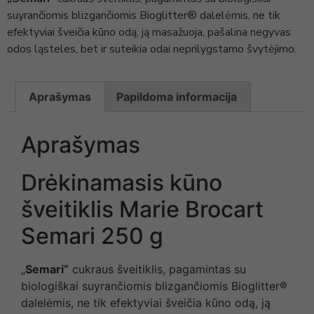
suyrančiomis blizgančiomis Bioglitter® dalelėmis, ne tik
efektyviai šveičia kūno odą, ją masažuoja, pašalina negyvas
odos ląsteles, bet ir suteikia odai neprilygstamo švytėjimo.
Aprašymas
Papildoma informacija
Aprašymas
Drėkinamasis kūno
šveitiklis Marie Brocart
Semari 250 g
„
Semari“
cukraus šveitiklis, pagamintas su
biologiškai suyrančiomis blizgančiomis Bioglitter®
dalelėmis, ne tik efektyviai šveičia kūno odą, ją