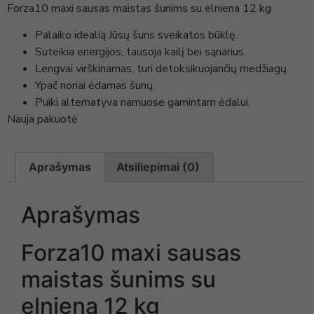
Forza10 maxi sausas maistas šunims su elniena 12 kg
Palaiko idealią Jūsų šuns sveikatos būklę.
Suteikia energijos, tausoja kailį bei sąnarius.
Lengvai virškinamas, turi detoksikuojančių medžiagų.
Ypač noriai ėdamas šunų.
Puiki alternatyva namuose gamintam ėdalui.
Nauja pakuotė
Aprašymas
Atsiliepimai (0)
Aprašymas
Forza10 maxi sausas
maistas šunims su
elniena 12 kg