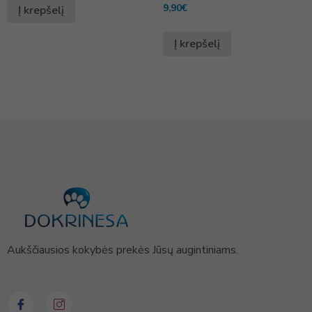
9,90
€
Į krepšelį
Į krepšelį
Aukščiausios kokybės prekės Jūsų augintiniams.