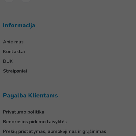
Informacija
Apie mus
Kontaktai
DUK
Straipsniai
Pagalba Klientams
Privatumo politika
Bendrosios pirkimo taisyklės
Prekių pristatymas, apmokėjimas ir grąžinimas