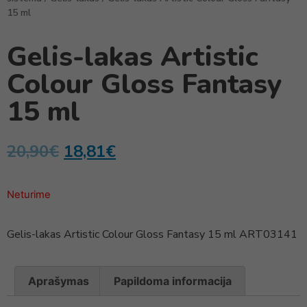
15 ml
Gelis-lakas Artistic
Colour Gloss Fantasy
15 ml
20,90
€
18,81
€
Neturime
Gelis-lakas Artistic Colour Gloss Fantasy 15 ml ART03141
Aprašymas
Papildoma informacija