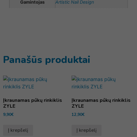
Gamintojas
Artistic Nail Design
Panašūs produktai
Įkraunamas pūkų rinkiklis
Įkraunamas pūkų rinkiklis
ZYLE
ZYLE
9,90
€
12,90
€
Į krepšelį
Į krepšelį