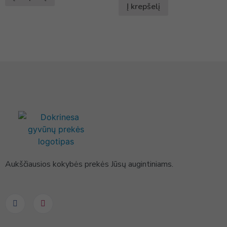
Į krepšelį
Aukščiausios kokybės prekės Jūsų augintiniams.