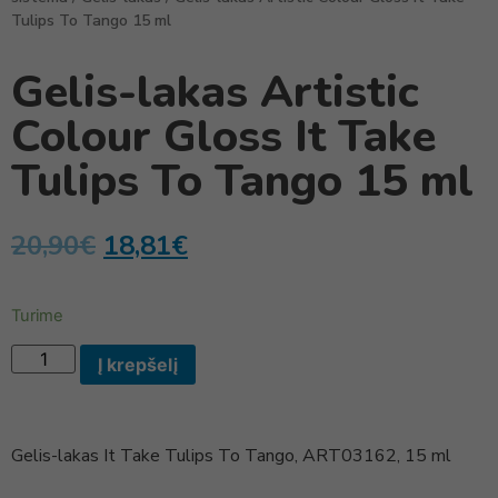
Tulips To Tango 15 ml
Gelis-lakas Artistic
Colour Gloss It Take
Tulips To Tango 15 ml
20,90
€
18,81
€
Turime
Į krepšelį
Gelis-lakas It Take Tulips To Tango, ART03162, 15 ml