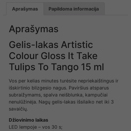
Aprašymas
Papildoma informacija
Aprašymas
Gelis-lakas Artistic
Colour Gloss It Take
Tulips To Tango 15 ml
Vos per kelias minutes turėsite nepriekaištingus ir
išskirtinio blizgesio nagus. Paviršius atsparus
subraižymams, spalva neišblunka, kampučiai
nenulūžinėja. Nagų gelis-lakas išsilaiko net iki 3
savaičių.
Džiovinimo laikas
LED lempoje – vos 30 s;