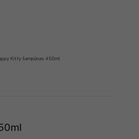
uppy Kitty šampūnas 450ml
450ml