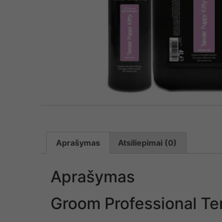
Aprašymas
Atsiliepimai (0)
Aprašymas
Groom Professional T