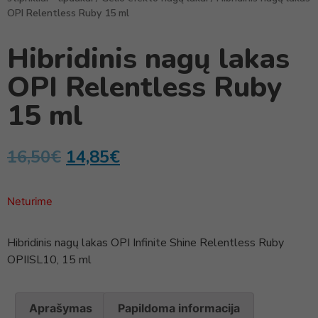
OPI Relentless Ruby 15 ml
Hibridinis nagų lakas
OPI Relentless Ruby
15 ml
16,50
€
14,85
€
Neturime
Hibridinis nagų lakas OPI Infinite Shine Relentless Ruby
OPIISL10, 15 ml
Aprašymas
Papildoma informacija