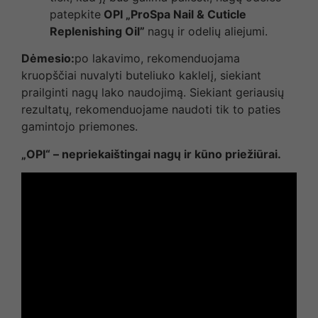
patepkite
OPI „ProSpa Nail & Cuticle
Replenishing Oil”
nagų ir odelių aliejumi.
Dėmesio:
po lakavimo, rekomenduojama
kruopščiai nuvalyti buteliuko kaklelį, siekiant
prailginti nagų lako naudojimą. Siekiant geriausių
rezultatų, rekomenduojame naudoti tik to paties
gamintojo priemones.
„OPI“ – nepriekaištingai nagų ir kūno priežiūrai.