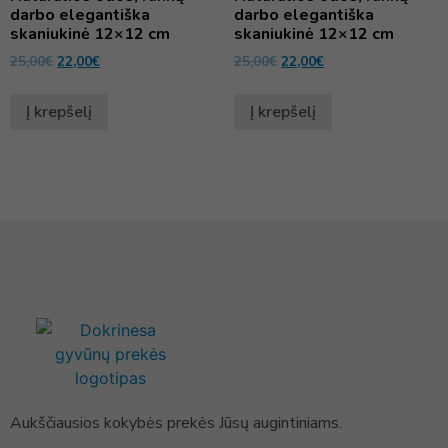
darbo elegantiška
darbo elegantiška
skaniukinė 12×12 cm
skaniukinė 12×12 cm
25,00
€
22,00
€
25,00
€
22,00
€
Į krepšelį
Į krepšelį
Aukščiausios kokybės prekės Jūsų augintiniams.