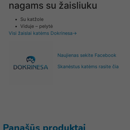
nagams su žaisliuku
Su katžole
Viduje – pelytė
Visi žaislai katėms Dokrinesa→
Naujienas sekite Facebook
Skanėstus katėms rasite čia
Panašūs produktai