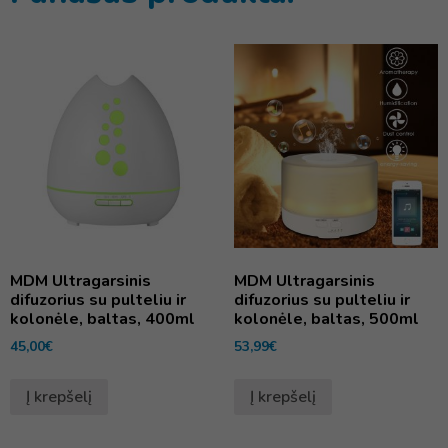
MDM Ultragarsinis
MDM Ultragarsinis
difuzorius su pulteliu ir
difuzorius su pulteliu ir
kolonėle, baltas, 400ml
kolonėle, baltas, 500ml
45,00
€
53,99
€
Į krepšelį
Į krepšelį