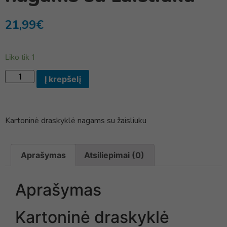
21,99
€
Liko tik 1
Į krepšelį
Kartoninė draskyklė nagams su žaisliuku
Aprašymas
Atsiliepimai (0)
Aprašymas
Kartoninė draskyklė