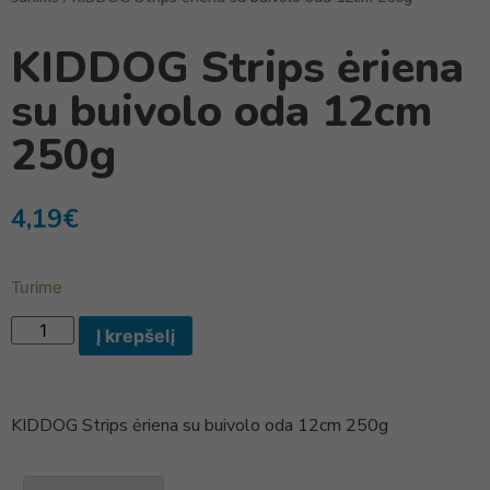
KIDDOG Strips ėriena
su buivolo oda 12cm
250g
4,19
€
Turime
Į krepšelį
KIDDOG Strips ėriena su buivolo oda 12cm 250g