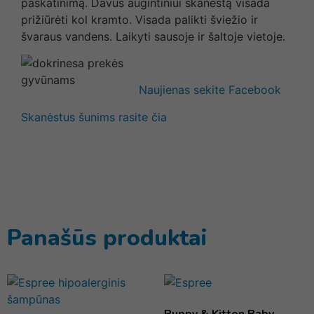
paskatinimą. Davus augintiniui skanėstą visada
prižiūrėti kol kramto. Visada palikti šviežio ir
švaraus vandens. Laikyti sausoje ir šaltoje vietoje.
Naujienas sekite Facebook
Skanėstus šunims rasite čia
Panašūs produktai