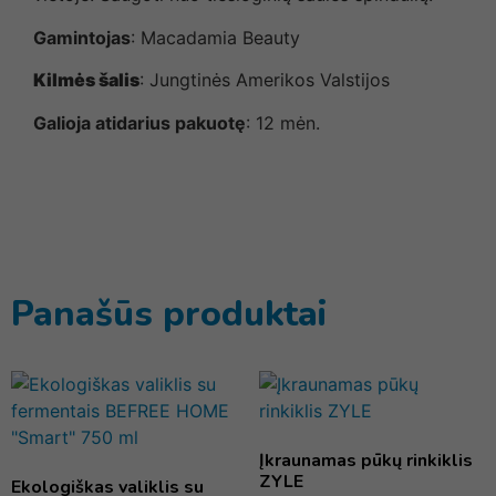
Gamintojas
: Macadamia Beauty
Kilmės šalis
: Jungtinės Amerikos Valstijos
Galioja atidarius pakuotę
: 12 mėn.
Panašūs produktai
Įkraunamas pūkų rinkiklis
ZYLE
Ekologiškas valiklis su