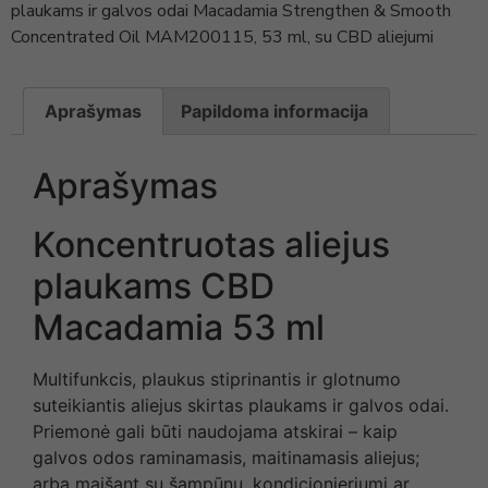
plaukams ir galvos odai Macadamia Strengthen & Smooth
Concentrated Oil MAM200115, 53 ml, su CBD aliejumi
Aprašymas
Papildoma informacija
Aprašymas
Koncentruotas aliejus
plaukams CBD
Macadamia 53 ml
Multifunkcis, plaukus stiprinantis ir glotnumo
suteikiantis aliejus skirtas plaukams ir galvos odai.
Priemonė gali būti naudojama atskirai – kaip
galvos odos raminamasis, maitinamasis aliejus;
arba maišant su šampūnu, kondicionieriumi ar