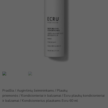
Pradžia
/
Augintinių šeimininkams
/
Plaukų
priemonės
/
Kondicionieriai ir balzamai
/
Ecru plaukų kondicionieriai
ir balzamai
/ Kondicionierius plaukams Ecru 60 ml