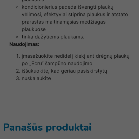
kondicionierius padeda išvengti plaukų
vėlimosi, efektyviai stiprina plaukus ir atstato
prarastas maitinamąsias medžiagas
plaukuose
tinka dažytiems plaukams.
Naudojimas:
įmasažuokite nedidelį kiekį ant drėgnų plaukų
po „Ecru“ šampūno naudojimo
iššukuokite, kad geriau pasiskirstytų
nuskalaukite
Panašūs produktai