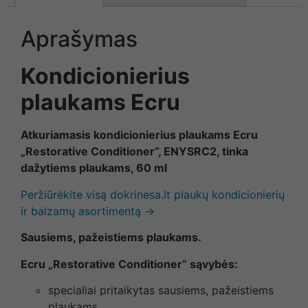
Aprašymas
Kondicionierius
plaukams Ecru
Atkuriamasis kondicionierius plaukams Ecru
„Restorative Conditioner“, ENYSRC2, tinka
dažytiems plaukams, 60 ml
Peržiūrėkite visą dokrinesa.lt plaukų kondicionierių
ir balzamų asortimentą →
Sausiems, pažeistiems plaukams.
Ecru „Restorative Conditioner“ sąvybės:
specialiai pritaikytas sausiems, pažeistiems
plaukams