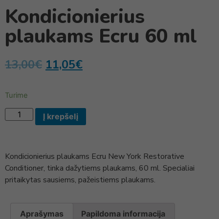
Kondicionierius
plaukams Ecru 60 ml
13,00
€
11,05
€
Turime
Į krepšelį
Kondicionierius plaukams Ecru New York Restorative
Conditioner, tinka dažytiems plaukams, 60 ml. Specialiai
pritaikytas sausiems, pažeistiems plaukams.
Aprašymas
Papildoma informacija