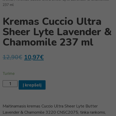
237 ml
Kremas Cuccio Ultra
Sheer Lyte Lavender &
Chamomile 237 ml
12,90
€
10,97
€
Turime
Į krepšelį
Maitinamasis kremas Cuccio Ultra Sheer Lyte Butter
Lavender & Chamomile 3220 CNSC2075, tinka rankoms,