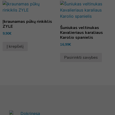
Įkraunamas pūkų rinkiklis
ZYLE
Šuniukas veltinukas
Kavalieriaus karaliaus
9,90
€
Karolio spanielis
16,99
€
Į krepšelį
Pasirinkti savybes