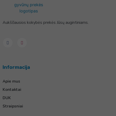
Aukščiausios kokybės prekės Jūsų augintiniams.
Informacija
Apie mus
Kontaktai
DUK
Straipsniai