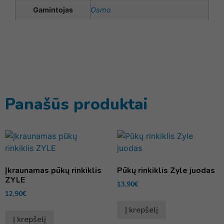
Gamintojas
Osmo
Panašūs produktai
Įkraunamas pūkų rinkiklis
Pūkų rinkiklis Zyle juodas
ZYLE
13,90
€
12,90
€
Į krepšelį
Į krepšelį