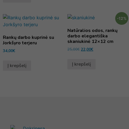
-12%
Natūralios odos, rankų
darbo elegantiška
Rankų darbo kuprinė su
skaniukinė 12×12 cm
Jorkšyro terjeru
25,00
€
22,00
€
34,00
€
Į krepšelį
Į krepšelį