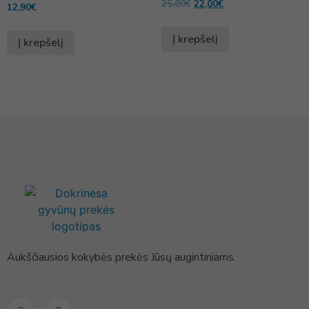
25,00
€
22,00
€
12,90
€
Į krepšelį
Į krepšelį
Aukščiausios kokybės prekės Jūsų augintiniams.