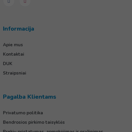
Informacija
Apie mus
Kontaktai
DUK
Straipsniai
Pagalba Klientams
Privatumo politika
Bendrosios pirkimo taisyklės
Prekių pristatymas, apmokėjimas ir grąžinimas