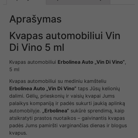
Aprašymas
Kvapas automobiliui Vin
Di Vino 5 ml
Kvapas automobiliui
Erbolinea Auto „Vin Di Vino“
,
5 ml
Kvapas automobiliui su mediniu kamšteliu
Erbolinea Auto „Vin Di Vino“
taps Jūsų kelionių
dalimi. Gėlių, prieskonių ir vaisių kvapai Jums
palaikys kompaniją ir padės sukurti jaukią aplinką
automobilyje.
„Erbolinea“
sukūrė sprendimą, kaip
atsikratyti prastos nuotaikos – gaivinantis kvapas
padės Jums pamiršti varginančias dienas ir blogus
kvapus.