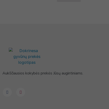
Aukščiausios kokybės prekės Jūsų augintiniams.