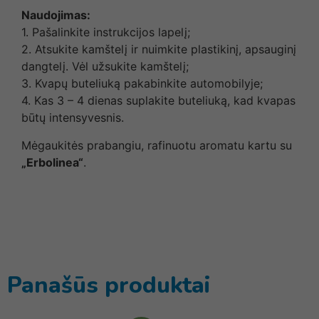
Naudojimas:
1. Pašalinkite instrukcijos lapelį;
2. Atsukite kamštelį ir nuimkite plastikinį, apsauginį
dangtelį. Vėl užsukite kamštelį;
3. Kvapų buteliuką pakabinkite automobilyje;
4. Kas 3 – 4 dienas suplakite buteliuką, kad kvapas
būtų intensyvesnis.
Mėgaukitės prabangiu, rafinuotu aromatu kartu su
„Erbolinea“
.
Panašūs produktai