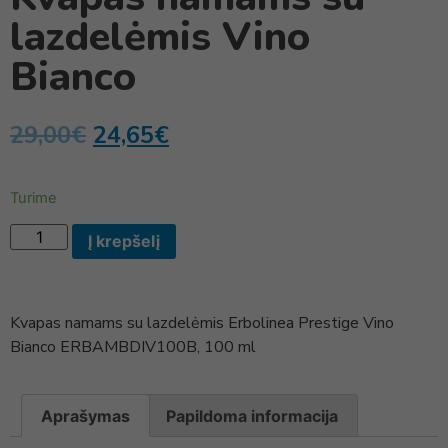
lazdelėmis Vino
Bianco
29,00
€
24,65
€
Turime
Į krepšelį
Kvapas namams su lazdelėmis Erbolinea Prestige Vino
Bianco ERBAMBDIV100B, 100 ml
Aprašymas
Papildoma informacija