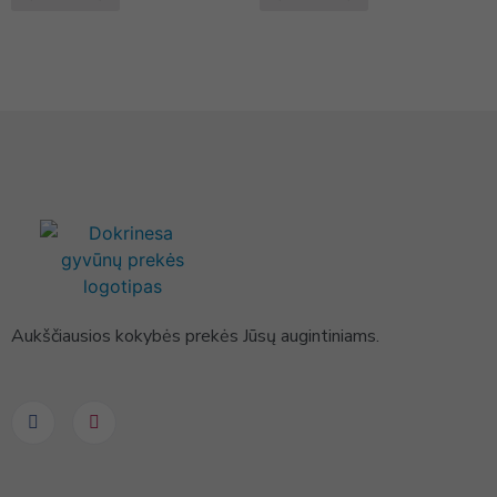
Aukščiausios kokybės prekės Jūsų augintiniams.