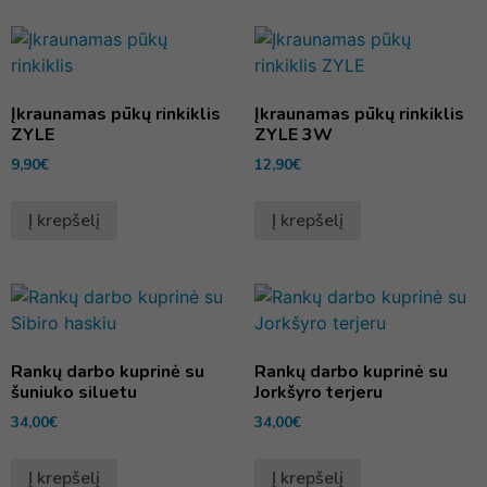
Įkraunamas pūkų rinkiklis
Įkraunamas pūkų rinkiklis
ZYLE
ZYLE 3W
9,90
€
12,90
€
Į krepšelį
Į krepšelį
Rankų darbo kuprinė su
Rankų darbo kuprinė su
šuniuko siluetu
Jorkšyro terjeru
34,00
€
34,00
€
Į krepšelį
Į krepšelį