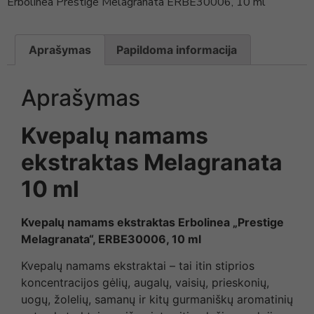
Erbolinea Prestige Melagranata ERBE30006, 10 ml
Aprašymas
Papildoma informacija
Aprašymas
Kvepalų namams
ekstraktas Melagranata
10 ml
Kvepalų namams ekstraktas Erbolinea „Prestige
Melagranata“, ERBE30006, 10 ml
Kvepalų namams ekstraktai – tai itin stiprios
koncentracijos gėlių, augalų, vaisių, prieskonių,
uogų, žolelių, samanų ir kitų gurmaniškų aromatinių