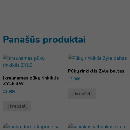
Panašūs produktai
Pūkų rinkiklis Zyle baltas
Įkraunamas pūkų rinkiklis
13,90
€
ZYLE 3W
12,90
€
Į krepšelį
Į krepšelį