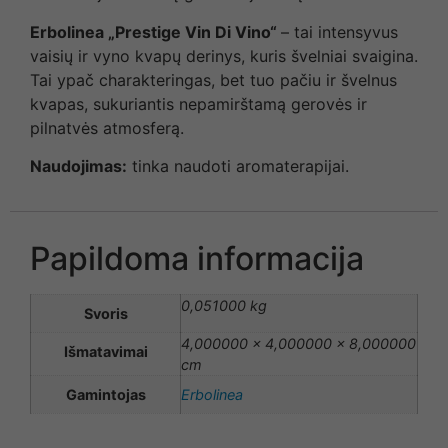
Erbolinea „Prestige Vin Di Vino“
– tai intensyvus
vaisių ir vyno kvapų derinys, kuris švelniai svaigina.
Tai ypač charakteringas, bet tuo pačiu ir švelnus
kvapas, sukuriantis nepamirštamą gerovės ir
pilnatvės atmosferą.
Naudojimas:
tinka naudoti aromaterapijai.
Papildoma informacija
0,051000 kg
Svoris
4,000000 × 4,000000 × 8,000000
Išmatavimai
cm
Gamintojas
Erbolinea