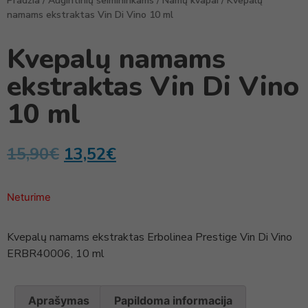
Pradžia
/
Augintinių šeimininkams
/
Namų kvapai
/ Kvepalų
namams ekstraktas Vin Di Vino 10 ml
Kvepalų namams
ekstraktas Vin Di Vino
10 ml
15,90
€
13,52
€
Neturime
Kvepalų namams ekstraktas Erbolinea Prestige Vin Di Vino
ERBR40006, 10 ml
Aprašymas
Papildoma informacija