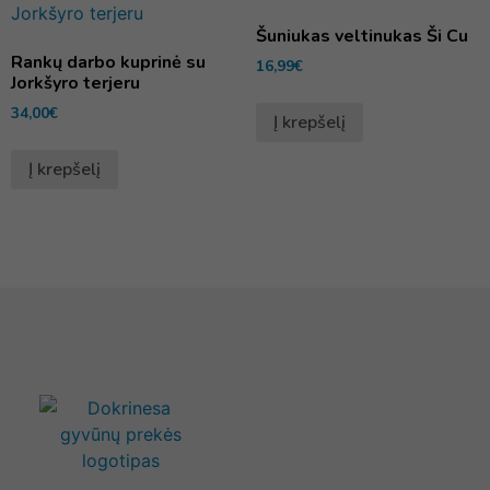
Šuniukas veltinukas Ši Cu
Rankų darbo kuprinė su
16,99
€
Jorkšyro terjeru
34,00
€
Į krepšelį
Į krepšelį