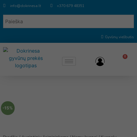
info@dokrinesa.lt
+370 679 48351
Gyvūnų viešbutis
0
-15%