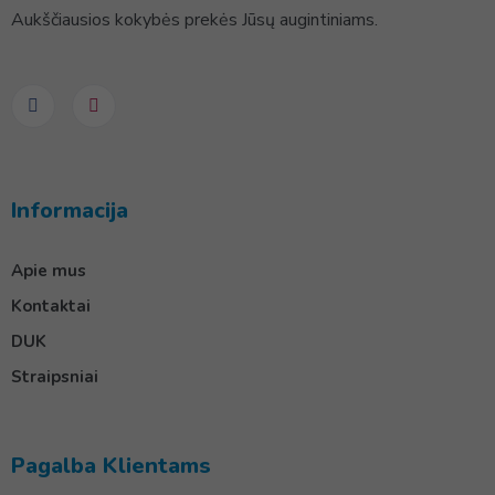
Aukščiausios kokybės prekės Jūsų augintiniams.
Informacija
Apie mus
Kontaktai
DUK
Straipsniai
Pagalba Klientams