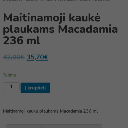
Maitinamoji kaukė
plaukams Macadamia
236 ml
42,00
€
35,70
€
Turime
Į krepšelį
Maitinamoji kaukė plaukams Macadamia 236 ml