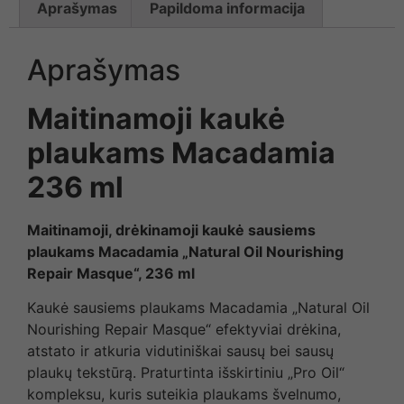
Aprašymas
Papildoma informacija
Aprašymas
Maitinamoji kaukė
plaukams Macadamia
236 ml
Maitinamoji, drėkinamoji kaukė sausiems
plaukams Macadamia „Natural Oil Nourishing
Repair Masque“, 236 ml
Kaukė sausiems plaukams Macadamia „Natural Oil
Nourishing Repair Masque“ efektyviai drėkina,
atstato ir atkuria vidutiniškai sausų bei sausų
plaukų tekstūrą. Praturtinta išskirtiniu „Pro Oil“
kompleksu, kuris suteikia plaukams švelnumo,