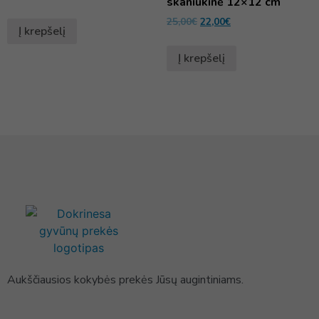
skaniukinė 12×12 cm
25,00
€
22,00
€
Į krepšelį
Į krepšelį
Aukščiausios kokybės prekės Jūsų augintiniams.