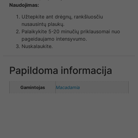
Naudojimas:
Užtepkite ant drėgnų, rankšluosčiu
nusausintų plaukų.
Palaikykite 5-20 minučių priklausomai nuo
pageidaujamo intensyvumo.
Nuskalaukite.
Papildoma informacija
Gamintojas
Macadamia