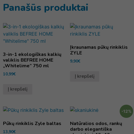
Panašūs produktai
Įkraunamas pūkų rinkiklis
ZYLE
3-in-1 ekologiškas kalkių
valiklis BEFREE HOME
9,90
€
„Whitelime” 750 ml
10,99
€
Į krepšelį
Į krepšelį
-12%
Pūkų rinkiklis Zyle baltas
Natūralios odos, rankų
darbo elegantiška
13,90
€