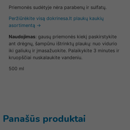
Priemonės sudėtyje nėra parabenų ir sulfatų.
Peržiūrėkite visą dokrinesa.lt plaukų kaukių
asortimentą →
Naudojimas
: gausų priemonės kiekį paskirstykite
ant drėgnų, šampūnu ištrinktų plaukų: nuo vidurio
iki galiukų ir įmasažuokite. Palaikykite 3 minutes ir
kruopščiai nuskalaukite vandeniu.
500 ml
Panašūs produktai