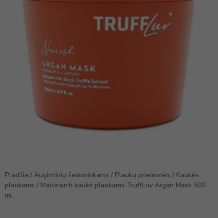
Pradžia
/
Augintinių šeimininkams
/
Plaukų priemonės
/
Kaukės
plaukams
/ Maitinanti kaukė plaukams TruffLuv Argan Mask 500
ml