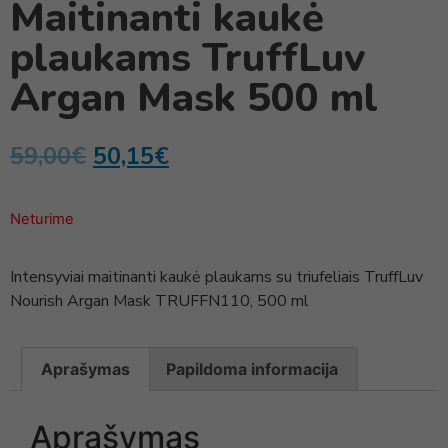
Maitinanti kaukė
plaukams TruffLuv
Argan Mask 500 ml
59,00
€
50,15
€
Neturime
Intensyviai maitinanti kaukė plaukams su triufeliais TruffLuv
Nourish Argan Mask TRUFFN110, 500 ml
Aprašymas
Papildoma informacija
Aprašymas