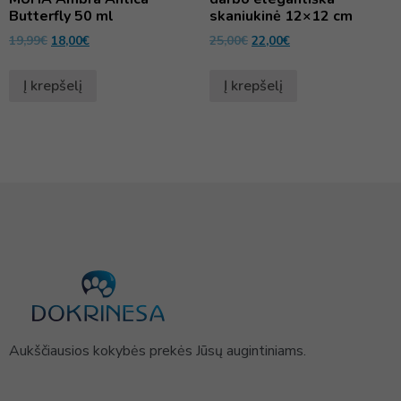
Butterfly 50 ml
skaniukinė 12×12 cm
19,99
€
18,00
€
25,00
€
22,00
€
Į krepšelį
Į krepšelį
Aukščiausios kokybės prekės Jūsų augintiniams.