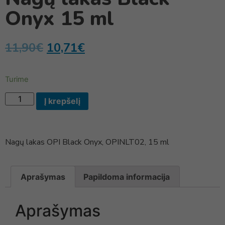
Onyx 15 ml
11,90
€
10,71
€
Turime
Į krepšelį
Nagų lakas OPI Black Onyx, OPINLT02, 15 ml
Aprašymas
Papildoma informacija
Aprašymas