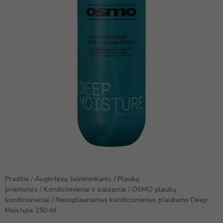
Pradžia
/
Augintinių šeimininkams
/
Plaukų
priemonės
/
Kondicionieriai ir balzamai
/
OSMO plaukų
kondicionieriai
/ Nenuplaunamas kondicionierius plaukams Deep
Moisture 250 ml