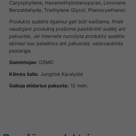
Caryophyllene, Hexamethylindanopyran, Limonene
Benzaldehyde, Triethylene Glycol, Phenoxyethanol.
Produkto sudėtis ilgainiui gali būti keičiama. Prieš
naudojant produktą prašome pasitikrinti sudėtį ant
pakuotės. Jei internete nurodyta produkto sudėtis
skiriasi nuo pateiktos ant pakuotės, vadovaukitės
pastarąja.
Gamintojas:
OSMO
Kilmės šalis:
Jungtinė Karalystė
Galioja atidarius pakuotę:
12 mėn.