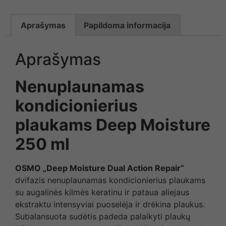
Aprašymas
Papildoma informacija
Aprašymas
Nenuplaunamas
kondicionierius
plaukams Deep Moisture
250 ml
OSMO
„
Deep Moisture Dual Action Repair
“
dvifazis nenuplaunamas kondicionierius plaukams
su augalinės kilmės keratinu ir pataua aliejaus
ekstraktu intensyviai puoselėja ir drėkina plaukus.
Subalansuota sudėtis padeda palaikyti plaukų