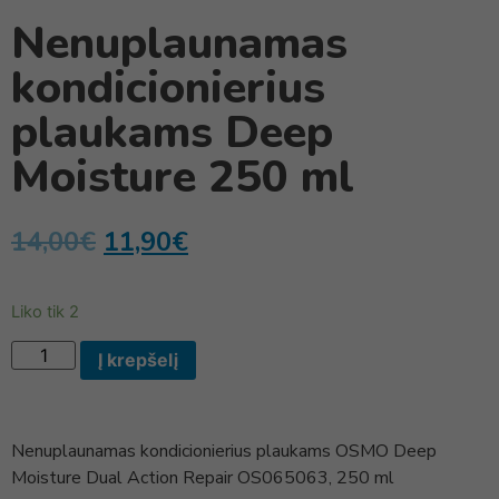
Nenuplaunamas
kondicionierius
plaukams Deep
Moisture 250 ml
14,00
€
11,90
€
Liko tik 2
Į krepšelį
Nenuplaunamas kondicionierius plaukams OSMO Deep
Moisture Dual Action Repair OS065063, 250 ml