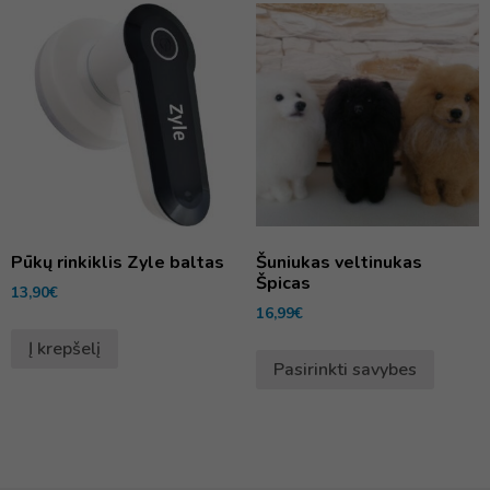
Pūkų rinkiklis Zyle baltas
Šuniukas veltinukas
Špicas
13,90
€
16,99
€
Į krepšelį
Pasirinkti savybes