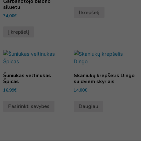
Garbanotojo bišono
siluetu
Į krepšelį
34,00
€
Į krepšelį
Šuniukas veltinukas
Skaniukų krepšelis Dingo
Špicas
su dviem skyriais
16,99
€
14,00
€
Pasirinkti savybes
Daugiau