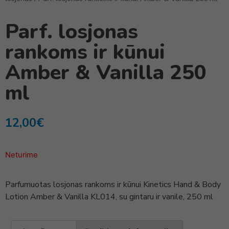
Parf. losjonas
rankoms ir kūnui
Amber & Vanilla 250
ml
12,00
€
Neturime
Parfumuotas losjonas rankoms ir kūnui Kinetics Hand & Body
Lotion Amber & Vanilla KL014, su gintaru ir vanile, 250 ml