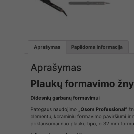
Aprašymas
Papildoma informacija
Aprašymas
Plaukų formavimo žn
Didesnių garbanų formavimui
Patogaus naudojimo
„Osom Professional“
žn
elementu, keraminiu formavimo paviršiumi ir r
priklausomai nuo plaukų tipo, o 32 mm formu