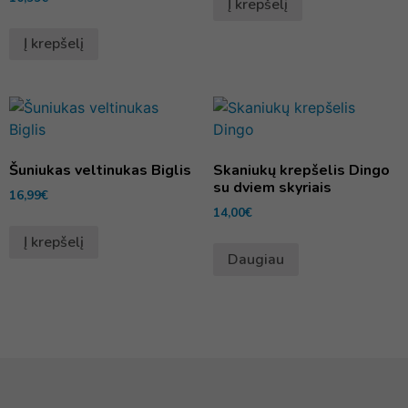
Į krepšelį
Į krepšelį
Šuniukas veltinukas Biglis
Skaniukų krepšelis Dingo
su dviem skyriais
16,99
€
14,00
€
Į krepšelį
Daugiau