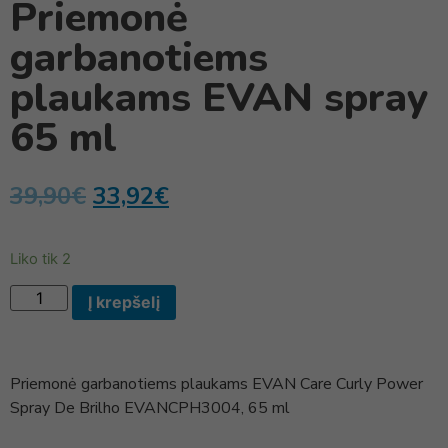
Priemonė
garbanotiems
plaukams EVAN spray
65 ml
39,90
€
33,92
€
Liko tik 2
Į krepšelį
Priemonė garbanotiems plaukams EVAN Care Curly Power
Spray De Brilho EVANCPH3004, 65 ml