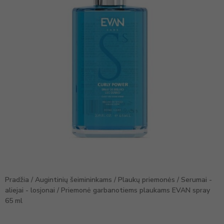
Pradžia
/
Augintinių šeimininkams
/
Plaukų priemonės
/
Serumai -
aliejai - losjonai
/ Priemonė garbanotiems plaukams EVAN spray
65 ml