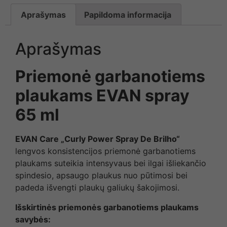
Aprašymas
Papildoma informacija
Aprašymas
Priemonė garbanotiems
plaukams EVAN spray
65 ml
EVAN Care „Curly Power Spray De Brilho“
lengvos konsistencijos priemonė garbanotiems
plaukams suteikia intensyvaus bei ilgai išliekančio
spindesio, apsaugo plaukus nuo pūtimosi bei
padeda išvengti plaukų galiukų šakojimosi.
Išskirtinės priemonės garbanotiems plaukams
savybės: