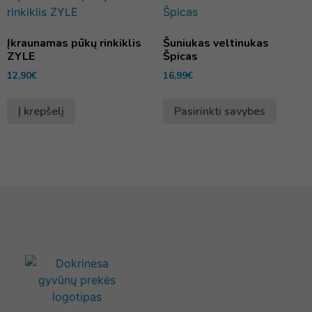
Įkraunamas pūkų rinkiklis
Šuniukas veltinukas
ZYLE
Špicas
12,90
€
16,99
€
Į krepšelį
Pasirinkti savybes