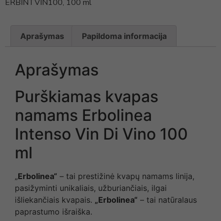
ERBINTVIN100, 100 ml
Aprašymas
Papildoma informacija
Aprašymas
Purškiamas kvapas
namams Erbolinea
Intenso Vin Di Vino 100
ml
„
Erbolinea“
– tai prestižinė kvapų namams linija,
pasižyminti unikaliais, užburiančiais, ilgai
išliekančiais kvapais.
„Erbolinea“
– tai natūralaus
paprastumo išraiška.