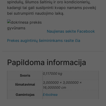
spindulių, šilumos šaltinių ir oro kondicionierių,
kadangi tai gali susilpninti kvapo namams poveikį
bei sutrumpinti naudojimo laiką.
Naujienas sekite Facebook
Prekes augintinių šeimininkams rasite čia
Papildoma informacija
0,117000 kg
Svoris
3,000000 × 3,000000 ×
Išmatavimai
16,000000 cm
Gamintojas
Erbolinea