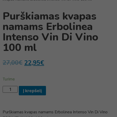
Purškiamas kvapas
namams Erbolinea
Intenso Vin Di Vino
100 ml
27,00
€
22,95
€
Turime
Į krepšelį
Purškiamas kvapas namams Erbolinea Intenso Vin Di Vino