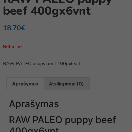
beef 400gx6vnt
18,70
€
Neturime
RAW PALEO puppy beef 400gx6vnt
Aprašymas
Atsiliepimai (0)
Aprašymas
RAW PALEO puppy beef
400gx6vnt