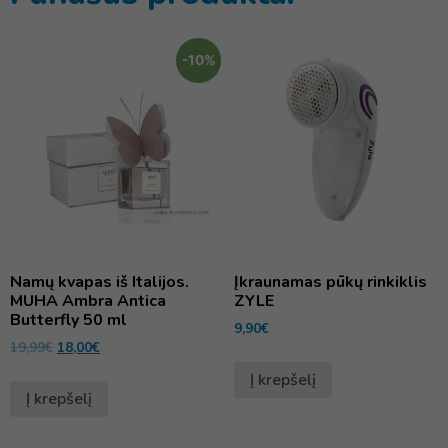
-10%
Namų kvapas iš Italijos.
Įkraunamas pūkų rinkiklis
MUHA Ambra Antica
ZYLE
Butterfly 50 ml
9,90
€
19,99
€
18,00
€
Į krepšelį
Į krepšelį