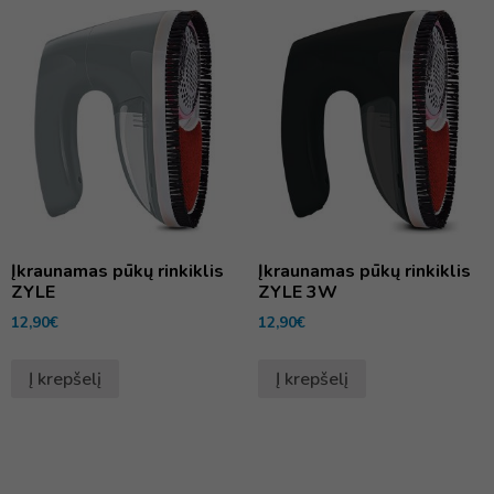
Įkraunamas pūkų rinkiklis
Įkraunamas pūkų rinkiklis
ZYLE
ZYLE 3W
12,90
€
12,90
€
Į krepšelį
Į krepšelį