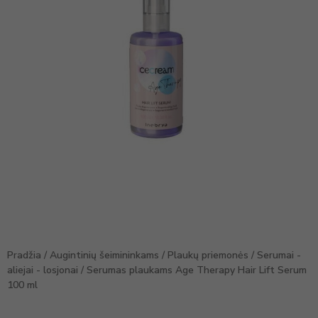
Pradžia
/
Augintinių šeimininkams
/
Plaukų priemonės
/
Serumai -
aliejai - losjonai
/ Serumas plaukams Age Therapy Hair Lift Serum
100 ml