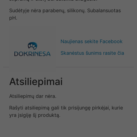
Sudėtyje nėra parabenų, silikonų. Subalansuotas
pH.
Naujienas sekite Facebook
Skanėstus šunims rasite čia
Atsiliepimai
Atsiliepimų dar nėra.
Rašyti atsiliepimą gali tik prisijungę pirkėjai, kurie
yra įsigiję šį produktą.