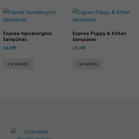
Espree hipoalerginis
Espree Puppy & Kitten
šampūnas
šampūnas
14,29
€
15,49
€
Į krepšelį
Į krepšelį