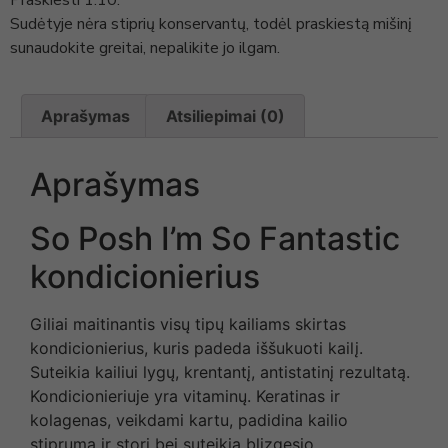
Sudėtyje nėra stiprių konservantų, todėl praskiestą mišinį
sunaudokite greitai, nepalikite jo ilgam.
Aprašymas
Atsiliepimai (0)
Aprašymas
So Posh I’m So Fantastic
kondicionierius
Giliai maitinantis visų tipų kailiams skirtas
kondicionierius, kuris padeda iššukuoti kailį.
Suteikia kailiui lygų, krentantį, antistatinį rezultatą.
Kondicionieriuje yra vitaminų. Keratinas ir
kolagenas, veikdami kartu, padidina kailio
stiprumą ir storį bei suteikia blizgesio.