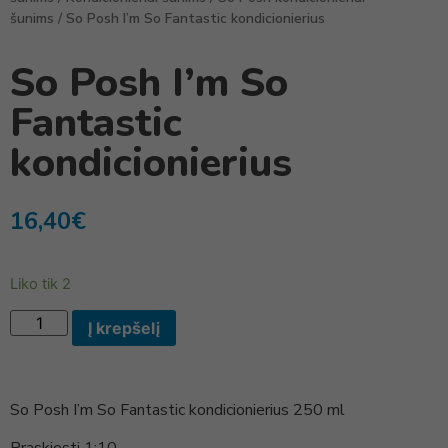
šunims
/ So Posh I’m So Fantastic kondicionierius
So Posh I’m So
Fantastic
kondicionierius
16,40
€
Liko tik 2
Į krepšelį
So Posh I’m So Fantastic kondicionierius 250 ml
Praskiesti 1:10.