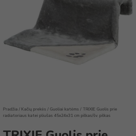
Pradžia
/
Kačių prekės
/
Guoliai katėms
/ TRIXIE Guolis prie
radiatoriaus katei pliušas 45x24x31 cm pilkas/šv. pilkas
TRIXIE Guolis prie