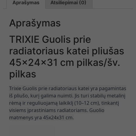
Aprašymas
Atsiliepimai (0)
Aprašymas
TRIXIE Guolis prie
radiatoriaus katei pliušas
45x24x31 cm pilkas/šv.
pilkas
Trixie Guolis prie radiatoriaus katei yra pagamintas
iš pliušo, kurį galima nuimti. Jis turi stabilų metalinį
rėmą ir reguliuojamą laikiklį (10–12 cm), tinkantį
visiems įprastiniams radiatoriams. Guolio
matmenys yra 45x24x31 cm.