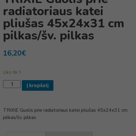
radiatoriaus katei
pliušas 45x24x31 cm
pilkas/šv. pilkas
16,20
€
Liko tik 1
Į krepšelį
TRIXIE Guolis prie radiatoriaus katei pliušas 45x24x31 cm
pilkas/šv. pilkas