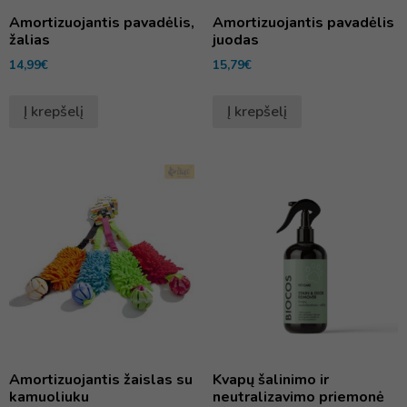
Amortizuojantis pavadėlis,
Amortizuojantis pavadėlis
žalias
juodas
14,99
€
15,79
€
Į krepšelį
Į krepšelį
Amortizuojantis žaislas su
Kvapų šalinimo ir
kamuoliuku
neutralizavimo priemonė