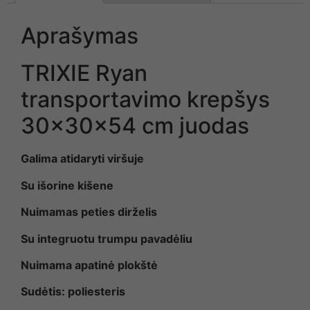
Aprašymas
TRIXIE Ryan
transportavimo krepšys
30x30x54 cm juodas
Galima atidaryti viršuje
Su išorine kišene
Nuimamas peties dirželis
Su integruotu trumpu pavadėliu
Nuimama apatinė plokštė
Sudėtis: poliesteris