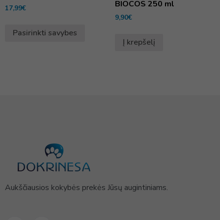
BIOCOS 250 ml
17,99
€
9,90
€
Pasirinkti savybes
Į krepšelį
Aukščiausios kokybės prekės Jūsų augintiniams.