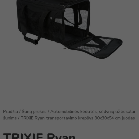
Pradžia
/
Šunų prekės
/
Automobilinės kėdutės, sėdynių užtiesalai
šunims
/ TRIXIE Ryan transportavimo krepšys 30x30x54 cm juodas
TRIXIE Ryan