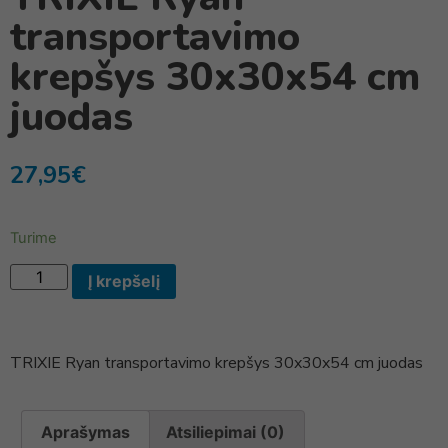
transportavimo
krepšys 30x30x54 cm
juodas
27,95
€
Turime
Į krepšelį
TRIXIE Ryan transportavimo krepšys 30x30x54 cm juodas
Aprašymas
Atsiliepimai (0)