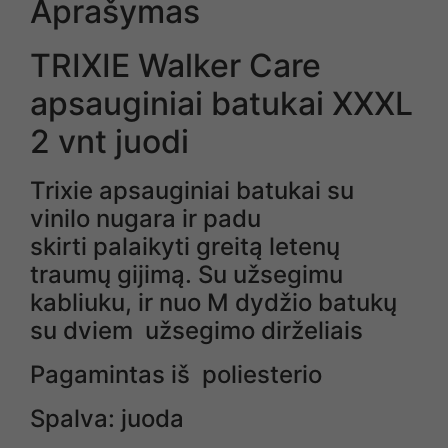
Aprašymas
TRIXIE Walker Care
apsauginiai batukai XXXL
2 vnt juodi
Trixie apsauginiai batukai su
vinilo nugara ir padu
skirti palaikyti greitą letenų
traumų gijimą. Su užsegimu
kabliuku, ir nuo M dydžio batukų
su dviem užsegimo dirželiais
Pagamintas iš poliesterio
Spalva: juoda