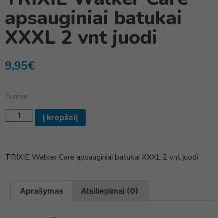
apsauginiai batukai
XXXL 2 vnt juodi
9,95
€
Turime
Į krepšelį
TRIXIE Walker Care apsauginiai batukai XXXL 2 vnt juodi
Aprašymas
Atsiliepimai (0)