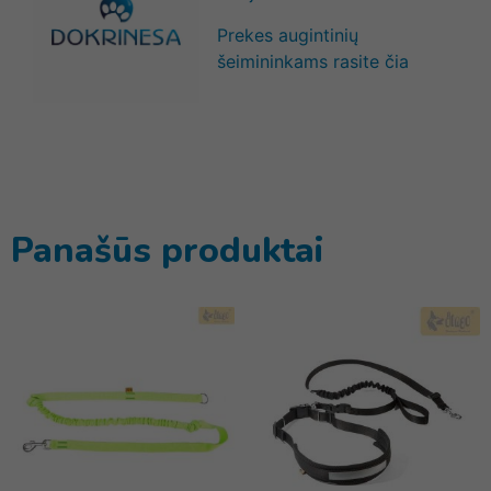
Prekes augintinių
šeimininkams rasite čia
Panašūs produktai