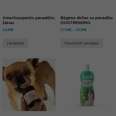
Amortizuojantis pavadėlis,
Bėgimo diržas su pavadžiu
žalias
DOGTREKKING
14,99
€
27,99
€
–
29,99
€
Į krepšelį
Pasirinkti savybes