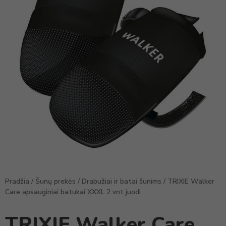
Pradžia
/
Šunų prekės
/
Drabužiai ir batai šunims
/ TRIXIE Walker
Care apsauginiai batukai XXXL 2 vnt juodi
TRIXIE Walker Care