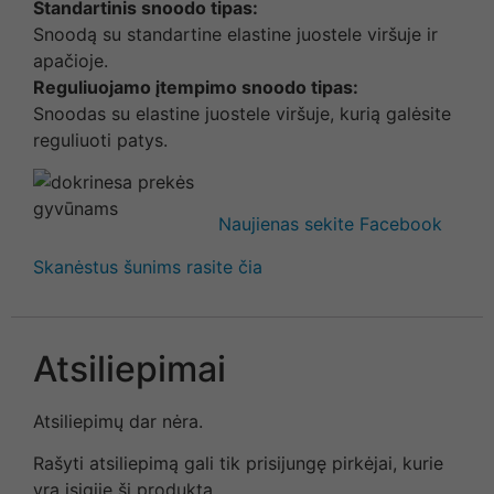
Standartinis snoodo tipas:
Snoodą su standartine elastine juostele viršuje ir
apačioje.
Reguliuojamo įtempimo snoodo tipas:
Snoodas su elastine juostele viršuje, kurią galėsite
reguliuoti patys.
Naujienas sekite Facebook
Skanėstus šunims rasite čia
Atsiliepimai
Atsiliepimų dar nėra.
Rašyti atsiliepimą gali tik prisijungę pirkėjai, kurie
yra įsigiję šį produktą.