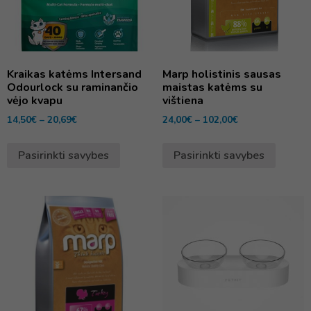
Kraikas katėms Intersand
Marp holistinis sausas
Odourlock su raminančio
maistas katėms su
vėjo kvapu
vištiena
14,50
€
–
20,69
€
24,00
€
–
102,00
€
Pasirinkti savybes
Pasirinkti savybes