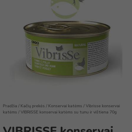
Pradžia
/
Kačių prekės
/
Konservai katėms
/
Vibrisse konservai
katėms
/ VIBRISSE konservai katėms su tunu ir vištiena 70g
VIBRISSE konservai