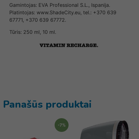
Gamintojas: EVA Professional S.L., Ispanija.
Platintojas: www.ShadeCity.eu, tel.: +370 639
67771, +370 639 67772.
Tūris: 250 ml, 10 ml.
Panašūs produktai
-7%