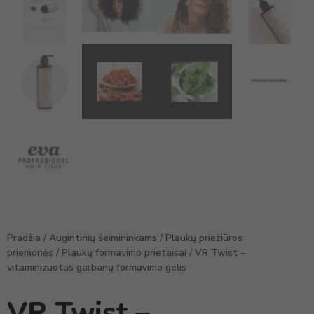
Pradžia
/
Augintinių šeimininkams
/
Plaukų priežiūros
priemonės
/
Plaukų formavimo prietaisai
/ VR Twist –
vitaminizuotas garbanų formavimo gelis
VR Twist –