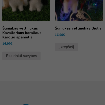
Šuniukas veltinukas
Šuniukas veltinukas Biglis
Kavalieriaus karaliaus
16,99
€
Karolio spanielis
16,99
€
Į krepšelį
Pasirinkti savybes