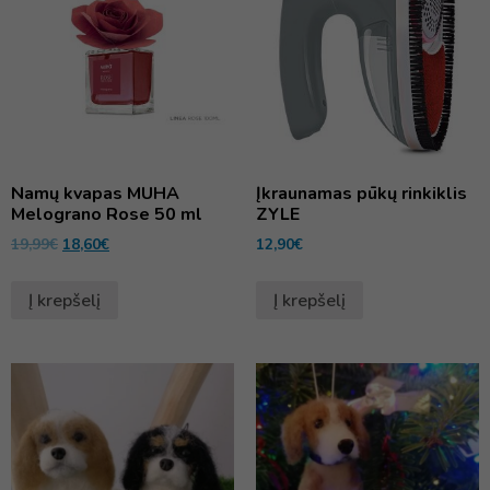
Namų kvapas MUHA
Įkraunamas pūkų rinkiklis
Melograno Rose 50 ml
ZYLE
19,99
€
18,60
€
12,90
€
Į krepšelį
Į krepšelį