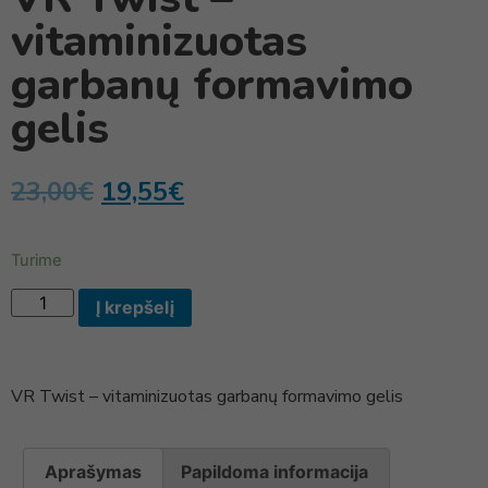
vitaminizuotas
garbanų formavimo
gelis
23,00
€
19,55
€
Turime
Į krepšelį
VR Twist – vitaminizuotas garbanų formavimo gelis
Aprašymas
Papildoma informacija