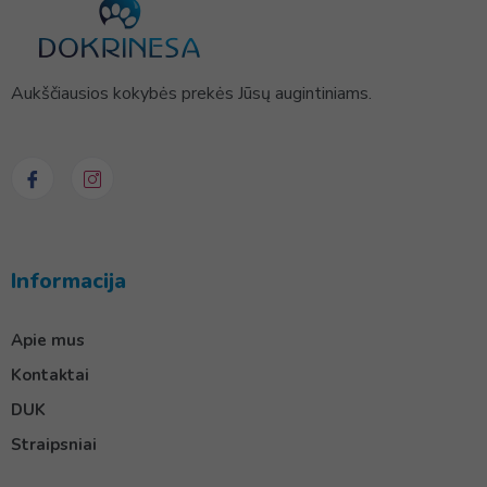
Aukščiausios kokybės prekės Jūsų augintiniams.
Informacija
Apie mus
Kontaktai
DUK
Straipsniai